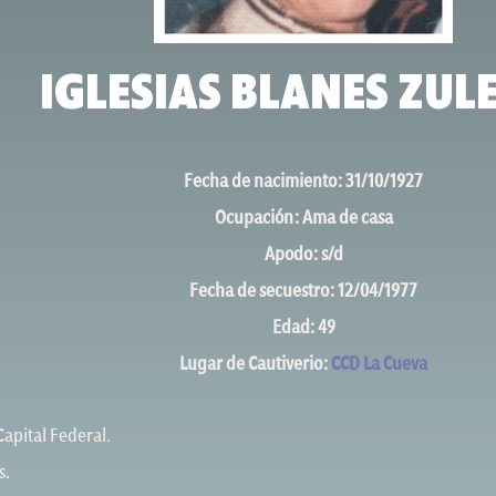
IGLESIAS BLANES ZUL
Fecha de nacimiento: 31/10/1927
Ocupación: Ama de casa
Apodo: s/d
Fecha de secuestro: 12/04/1977
Edad: 49
Lugar de Cautiverio:
CCD La Cueva
Capital Federal.
s.