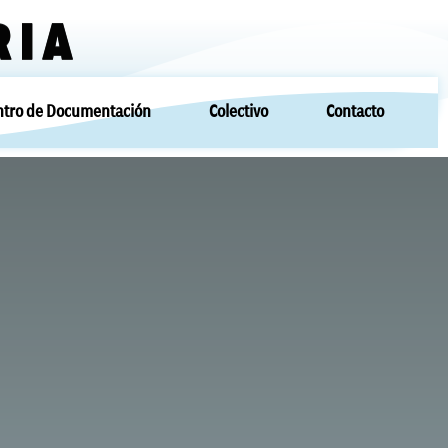
RIA
ntro de Documentación
Colectivo
Contacto