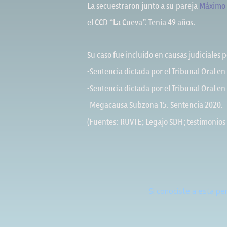
La secuestraron junto a su pareja
Máximo F
el CCD “La Cueva”. Tenía 49 años.
Su caso fue incluido en causas judiciales
-Sentencia dictada por el Tribunal Oral en 
-Sentencia dictada por el Tribunal Oral en 
-Megacausa Subzona 15. Sentencia 2020.
(Fuentes: RUVTE; Legajo SDH; testimonios 
Si conociste a esta p