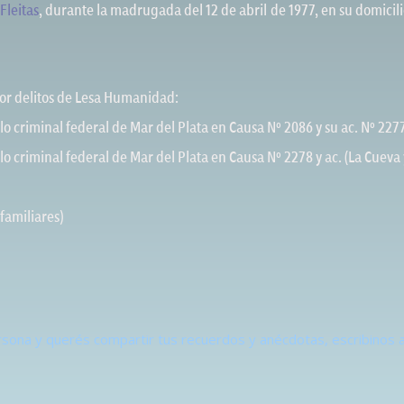
leitas
, durante la madrugada del 12 de abril de 1977, en su domicili
 por delitos de Lesa Humanidad:
lo criminal federal de Mar del Plata en Causa Nº 2086 y su ac. Nº 2277
lo criminal federal de Mar del Plata en Causa Nº 2278 y ac. (La Cueva
familiares)
ersona y querés compartir tus recuerdos y anécdotas, escribino