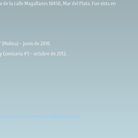
o de la calle Magallanes 10450, Mar del Plata. Fue vista en
 (Molina) – junio de 2010.
 y Comisaría 4ª) – octubre de 2012.
s a archivofarodelamemoria@gmail.com