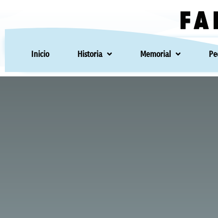
FA
Inicio
Historia
Memorial
Pe