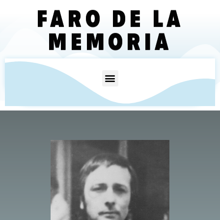
FARO DE LA
MEMORIA